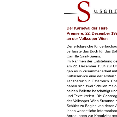
Der Karneval der Tiere
Premiere: 22. Dezember 19
an der Volksoper Wien
Der erfolgreiche Kinderbucha
verfasste das Buch für das Bal
Camille Saint-Saëns.
Im Rahmen der Entstehung der 
am 22. Dezember 1994 zur Ur
gab es in Zusammenarbeit mit
Kulturservice eine der ersten 
Tanzbereich in Österreich. Ü
haben sich zwei Schulen mit d
beiden Ballette beschäftigt u
und Texte kreiert. Die Choreogr
der Volksoper Wien Susanne K
Schüler zu Beginn von deren A
ihnen wesentliche Information
Anregungen zur Kreativität ge