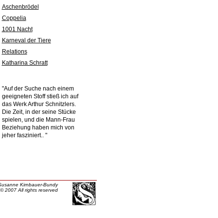
Aschenbrödel
Coppelia
1001 Nacht
Karneval der Tiere
Relations
Katharina Schratt
"Auf der Suche nach einem
geeigneten Stoff stieß ich auf
das Werk Arthur Schnitzlers.
Die Zeit, in der seine Stücke
spielen, und die Mann-Frau
Beziehung haben mich von
jeher fasziniert.. "
Susanne Kirnbauer-Bundy
© 2007 All rights reserved